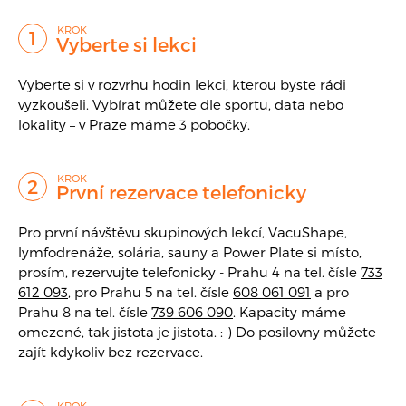
Vyberte si lekci
Vyberte si v rozvrhu hodin lekci, kterou byste rádi
vyzkoušeli. Vybírat můžete dle sportu, data nebo
lokality – v Praze máme 3 pobočky.
První rezervace telefonicky
Pro první návštěvu skupinových lekcí, VacuShape,
lymfodrenáže, solária, sauny a Power Plate si místo,
prosím, rezervujte telefonicky - Prahu 4 na tel. čísle
733
612 093
, pro Prahu 5 na tel. čísle
608 061 091
a pro
Prahu 8 na tel. čísle
739 606 090
. Kapacity máme
omezené, tak jistota je jistota. :-) Do posilovny můžete
zajít kdykoliv bez rezervace.