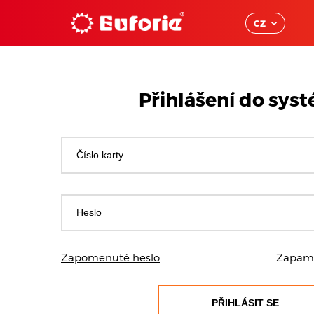
CZ
Přihlášení do sys
Zapomenuté heslo
Zapamat
PŘIHLÁSIT SE