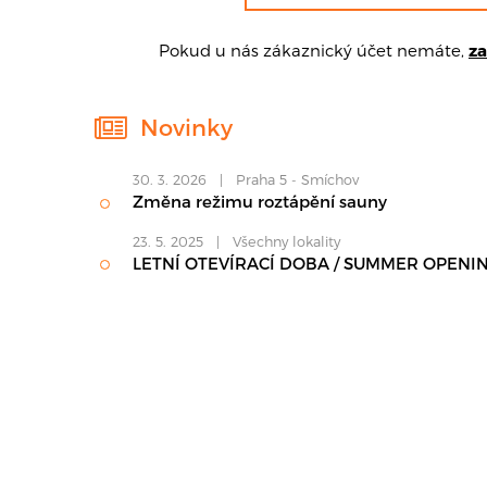
Pokud u nás zákaznický účet nemáte,
za
Novinky
30. 3. 2026 | Praha 5 - Smíchov
Změna režimu roztápění sauny
23. 5. 2025 | Všechny lokality
LETNÍ OTEVÍRACÍ DOBA / SUMMER OPENI